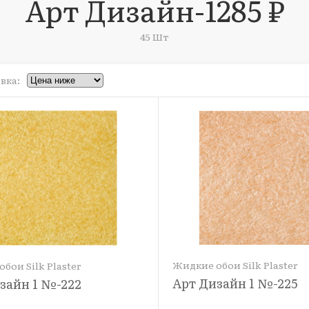
Арт Дизайн-1285 ₽
45 Шт
вка:
Жидкие обои Silk Plaster
бои Silk Plaster
Арт Дизайн 1 №-225
зайн 1 №-222