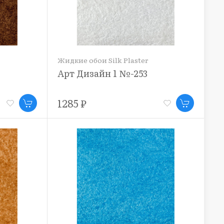
Жидкие обои Silk Plaster
Арт Дизайн 1 №-253
1285 ₽