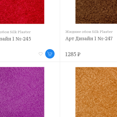
Жидкие обои Silk Plaster
бои Silk Plaster
Арт Дизайн 1 №-247
зайн 1 №-245
1285 ₽