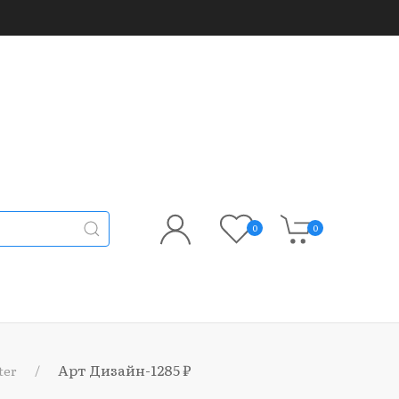
0
0
Арт Дизайн-1285 ₽
ter