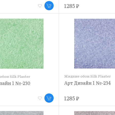
1285 ₽
Жидкие обои Silk Plaster
бои Silk Plaster
Арт Дизайн 1 №-234
зайн 1 №-230
1285 ₽