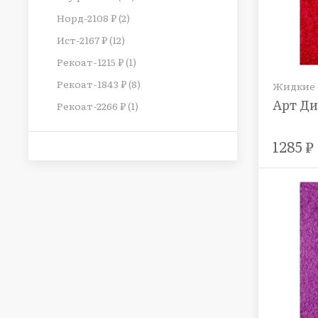
Норд-2108 ₽ (2)
Ист-2167 ₽ (12)
Рекоат-1215 ₽ (1)
Рекоат-1843 ₽ (8)
Жидкие о
Арт Ди
Рекоат-2266 ₽ (1)
1285 ₽