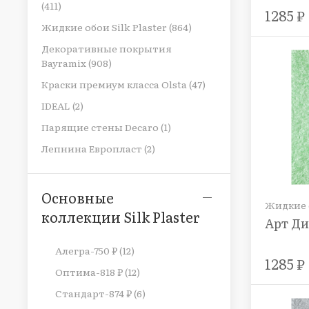
(411)
1285 ₽
Жидкие обои Silk Plaster (864)
Декоративные покрытия
Bayramix (908)
Краски премиум класса Olsta (47)
IDEAL (2)
Парящие стены Decaro (1)
Лепнина Европласт (2)
Основные
Жидкие о
коллекции Silk Plaster
Арт Ди
Алегра-750 ₽ (12)
1285 ₽
Оптима-818 ₽ (12)
Стандарт-874 ₽ (6)