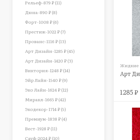
Рельеф-879 ₽ (11)
Дюна-890 ₽ (8)
Форт-1008 ₽ (6)
Престиж-1022 ₽ (7)
Прованс-1116 ₽ (13)
Арт Дизайн-1285 ₽ (45)
Арт Дизайн-1420 ₽ (3)
Жидкие о
Виктория-1248 ₽ (14)
Арт Ди
Эйр Лайн-1540 ₽ (9)
Эко Лайн-1624 ₽ (12)
1285 ₽
Миракл-1665 ₽ (42)
Экодекор-1714 ₽ (5)
Премиум-1838 ₽ (4)
Вест-1928 ₽ (11)
Сауф-2024 ₽ (10)