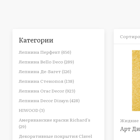
Сортиро
Категории
Лепнина Перфект (656)
Лепнина Bello Deco (289)
Лепнина Де-Багет (126)
Лепнина Стенопол (138)
Лепнина Orac Decor (923)
Лепнина Decor Dizayn (428)
HIWOOD (3)
Американские краски Richard's
Жидкие о
(29)
Арт Ди
Декоративные покрытия Clavel