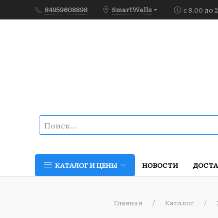
84959608898
SmartWalls
с 8.00 до 
НОВОСТИ
ДОСТА
КАТАЛОГ И ЦЕНЫ
Главная
Каталог