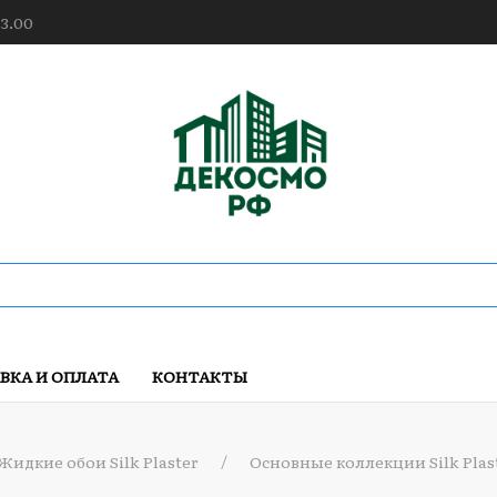
23.00
ВКА И ОПЛАТА
КОНТАКТЫ
Жидкие обои Silk Plaster
Основные коллекции Silk Plas