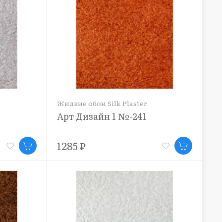
Жидкие обои Silk Plaster
Арт Дизайн 1 №-241
1285 ₽