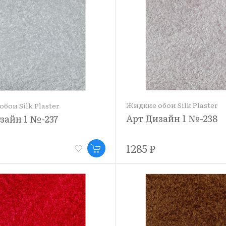
Жидкие обои Silk Plaster
бои Silk Plaster
Арт Дизайн 1 №-238
зайн 1 №-237
1285 ₽