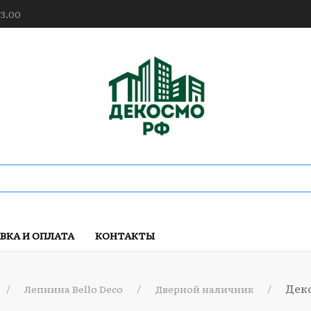
23.00
ВКА И ОПЛАТА
КОНТАКТЫ
Деко
Лепнина Bello Deco
Дверной наличник