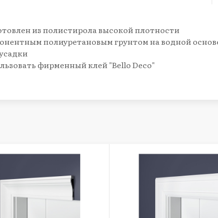
зготовлен из полистирола высокой плотности
понентным полиуретановым грунтом на водной основ
 усадки
ьзовать фирменный клей "Bello Deco"