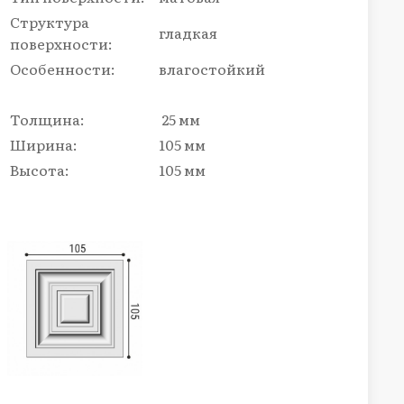
Структура
гладкая
поверхности:
Особенности:
влагостойкий
Толщина:
25 мм
Ширина:
105 мм
Высота:
105 мм