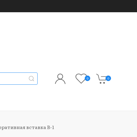
0
0
ративная вставка В-1