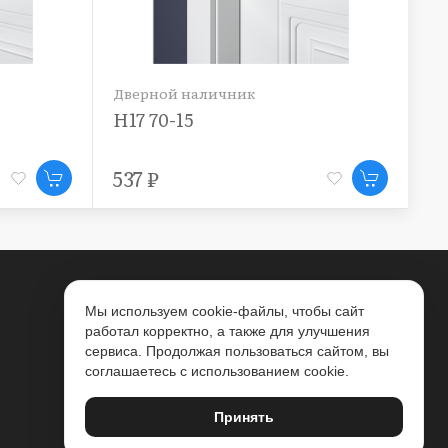
Дверной наличник
Дв
Н17 70-15
Н1
537 ₽
1
Мы используем cookie-файлы, чтобы сайт
работал корректно, а также для улучшения
сервиса. Продолжая пользоваться сайтом, вы
соглашаетесь с использованием cookie.
Принять