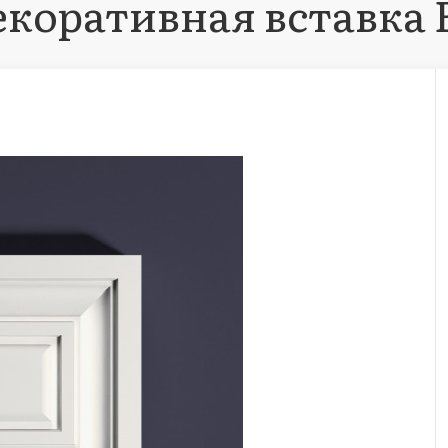
екоративная вставка В