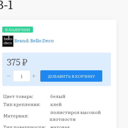
-1
В НАЛИЧИИ
Brand: Bello Deco
375 ₽
ДОБАВИТЬ В КОРЗИНУ
Цвет товара:
белый
Тип крепления:
клей
полистирол высокой
Материал:
плотности
Тип поверхности:
матовая