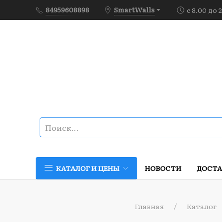
84959608898
SmartWalls
с 8.00 до 
НОВОСТИ
ДОСТА
КАТАЛОГ И ЦЕНЫ
Главная
Каталог