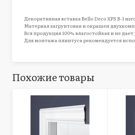
Декоративная вставка Bello Deco XPS В-1 и
Материал загрунтован и окрашен двухком
Вся продукция 100% влагостойкая и не дает
Для монтажа плинтуса рекомендуется испол
Похожие товары