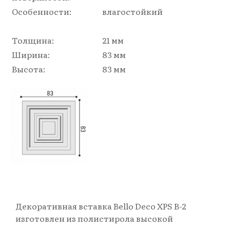
Особенности:
влагостойкий
Толщина:
21 мм
Ширина:
83 мм
Высота:
83 мм
Декоративная вставка Bello Deco XPS В-2
изготовлен из полистирола высокой