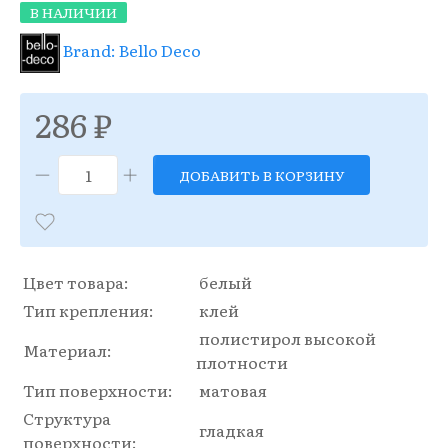
В НАЛИЧИИ
Brand: Bello Deco
286 ₽
ДОБАВИТЬ В КОРЗИНУ
Цвет товара:
белый
Тип крепления:
клей
полистирол высокой
Материал:
плотности
Тип поверхности:
матовая
Структура
гладкая
поверхности: