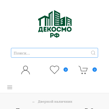
0
0
Дверной наличник