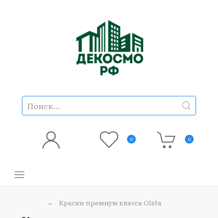
0
0
Краски премиум класса Olsta