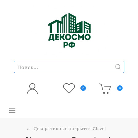
0
0
Декоративные покрытия Clavel