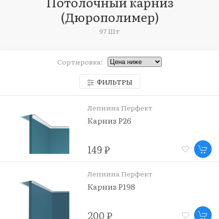
Потолочный карниз
(Дюрополимер)
97 Шт
Сортировка:
ФИЛЬТРЫ
Лепнина Перфект
Карниз P26
149 ₽
Лепнина Перфект
Карниз P198
200 ₽