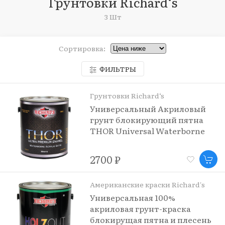
Грунтовки Richard‘s
3 Шт
Сортировка:
ФИЛЬТРЫ
Грунтовки Richard‘s
Универсальный Акриловый
грунт блокирующий пятна
THOR Universal Waterborne
Acrylic Primer
2700 ₽
Американские краски Richard's
Универсальная 100%
акриловая грунт-краска
блокирущая пятна и плесень