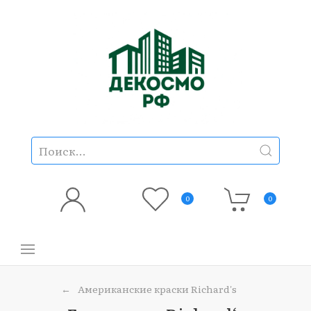
0
0
Американские краски Richard's